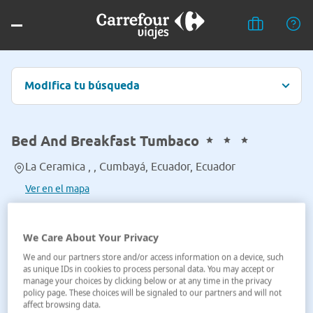
Modifica tu búsqueda
Bed And Breakfast Tumbaco
La Ceramica , , Cumbayá, Ecuador, Ecuador
Ver en el mapa
We Care About Your Privacy
We and our partners store and/or access information on a device, such
as unique IDs in cookies to process personal data. You may accept or
manage your choices by clicking below or at any time in the privacy
policy page. These choices will be signaled to our partners and will not
affect browsing data.