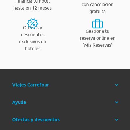
Financia tu hotel
con cancelación
hasta en 12 meses
gratuita
Ofertas y
Gestiona tu
descuentos
reserva online en
exclusivos en
‘Mis Reservas’
hoteles
Viajes Carrefour
Ayuda
Ofertas y descuentos