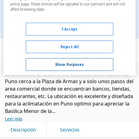
policy page. These choices will be signaled to our partners and will not
affect browsing data.
I Accept
Ver en el mapa
Reject All
Show Purposes
Esta ubicado en la zona monumental de la ciudad de
Puno cerca a la Plaza de Armas y a solo unos pasos del
area comercial donde se encuentran bancos, tiendas,
restaurantes, etc. La ubicación es excelente y diseñada
para la aclimatación en Puno optimo para apreciar la
Basilica Menor de la...
Leer más
Descripción
Servicios