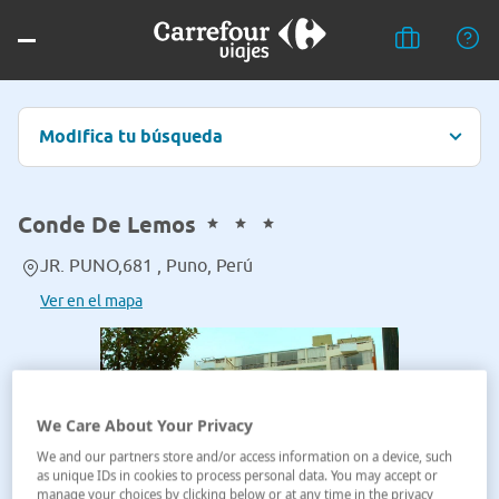
Modifica tu búsqueda
Conde De Lemos
JR. PUNO,681 , Puno, Perú
Ver en el mapa
We Care About Your Privacy
We and our partners store and/or access information on a device, such
as unique IDs in cookies to process personal data. You may accept or
manage your choices by clicking below or at any time in the privacy