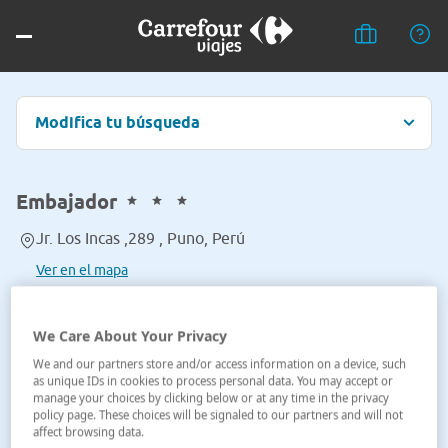
Modifica tu búsqueda
Embajador
Jr. Los Incas ,289 , Puno, Perú
Ver en el mapa
We Care About Your Privacy
We and our partners store and/or access information on a device, such
as unique IDs in cookies to process personal data. You may accept or
manage your choices by clicking below or at any time in the privacy
policy page. These choices will be signaled to our partners and will not
affect browsing data.