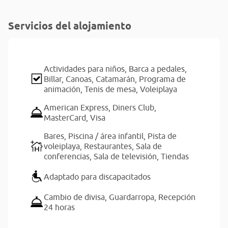
Servicios del alojamiento
Actividades para niños,
Barca a pedales,
Billar,
Canoas,
Catamarán,
Programa de
animación,
Tenis de mesa,
Voleiplaya
American Express,
Diners Club,
MasterCard,
Visa
Bares,
Piscina / área infantil,
Pista de
voleiplaya,
Restaurantes,
Sala de
conferencias,
Sala de televisión,
Tiendas
Adaptado para discapacitados
Cambio de divisa,
Guardarropa,
Recepción
24 horas