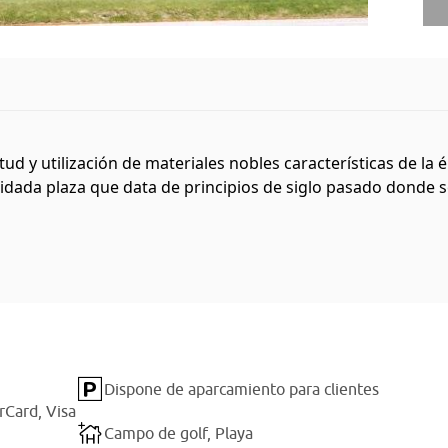
tud y utilización de materiales nobles características de la 
dada plaza que data de principios de siglo pasado donde se 
Dispone de aparcamiento para clientes
rCard,
Visa
Campo de golf,
Playa