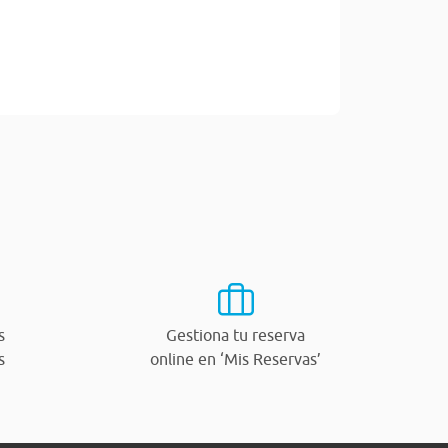
s
Gestiona tu reserva
s
online en ‘Mis Reservas’