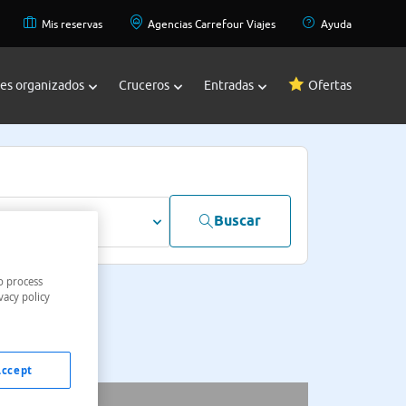
Mis reservas
Agencias Carrefour Viajes
Ayuda
jes organizados
Cruceros
Entradas
Ofertas
Buscar
dultos
o process
vacy policy
Accept