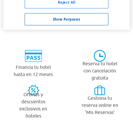
Reject All
Show Purposes
¿Por qué viajar con Viajes Carrefour?
Reserva tu hotel
Financia tu hotel
con cancelación
hasta en 12 meses
gratuita
Ofertas y
Gestiona tu
descuentos
reserva online en
exclusivos en
‘Mis Reservas’
hoteles