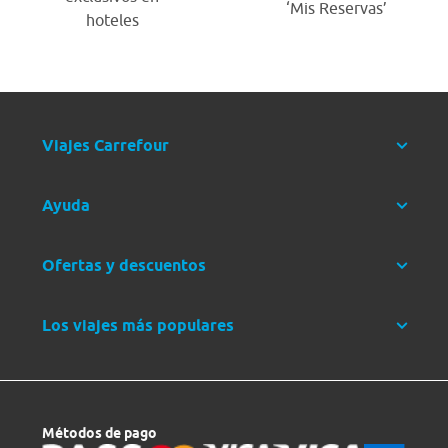
‘Mis Reservas’
hoteles
Viajes Carrefour
Ayuda
Ofertas y descuentos
Los viajes más populares
Métodos de pago