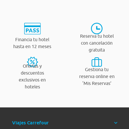
Reserva tu hotel
Financia tu hotel
con cancelación
hasta en 12 meses
gratuita
Ofertas y
Gestiona tu
descuentos
reserva online en
exclusivos en
‘Mis Reservas’
hoteles
Viajes Carrefour