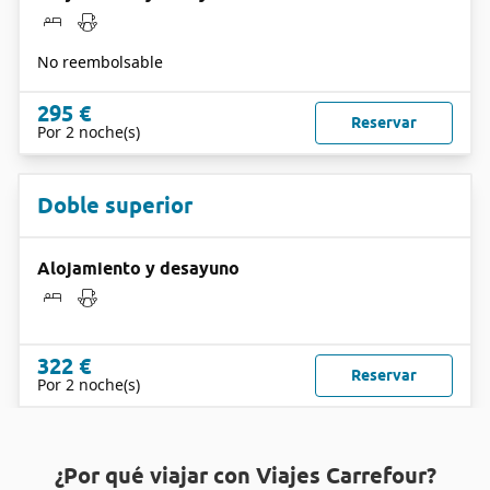
No reembolsable
295 €
Reservar
Por 2 noche(s)
Doble superior
Alojamiento y desayuno
322 €
Reservar
Por 2 noche(s)
¿Por qué viajar con Viajes Carrefour?