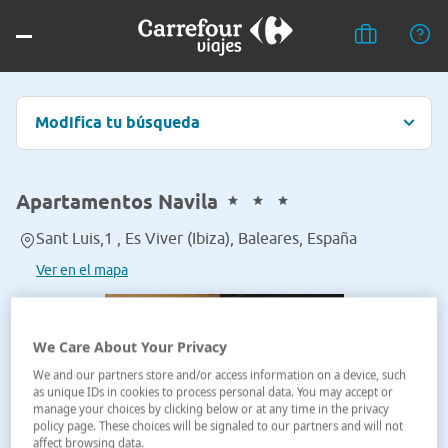
Modifica tu búsqueda
Apartamentos Navila
Sant Luis,1 , Es Viver (Ibiza), Baleares, España
Ver en el mapa
We Care About Your Privacy
We and our partners store and/or access information on a device, such
as unique IDs in cookies to process personal data. You may accept or
manage your choices by clicking below or at any time in the privacy
policy page. These choices will be signaled to our partners and will not
affect browsing data.