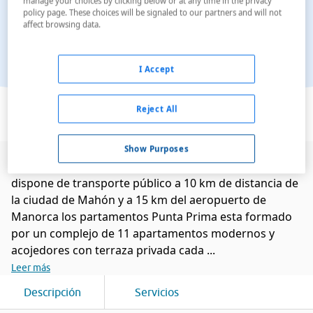
manage your choices by clicking below or at any time in the privacy
policy page. These choices will be signaled to our partners and will not
affect browsing data.
I Accept
Ver en el mapa
Reject All
Show Purposes
Situado en la zona de la playa de Punta Prima. La zona
dispone de transporte público a 10 km de distancia de
la ciudad de Mahón y a 15 km del aeropuerto de
Manorca los partamentos Punta Prima esta formado
por un complejo de 11 apartamentos modernos y
acojedores con terraza privada cada ...
Leer más
Descripción
Servicios