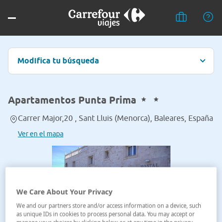
Modifica tu búsqueda
Apartamentos Punta Prima
Carrer Major,20 , Sant Lluis (Menorca), Baleares, España
Ver en el mapa
We Care About Your Privacy
We and our partners store and/or access information on a device, such
as unique IDs in cookies to process personal data. You may accept or