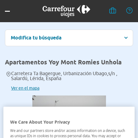
Modifica tu búsqueda
Apartamentos Yoy Mont Romies Unhola
Carretera Ta Bagergue, Urbanización Ubago,s/n ,
Salardú, Lérida, España
Ver en el mapa
We Care About Your Privacy
We and our partners store and/or access information on a device, such
as unique IDs in cookies to process personal data. You may accept or