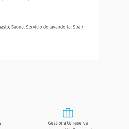
asio,
Sauna,
Servicio de lavandería,
Spa /
s
Gestiona tu reserva