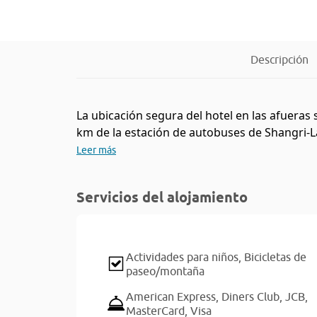
Descripción
La ubicación segura del hotel en las afueras
km de la estación de autobuses de Shangri-La
Leer más
Servicios del alojamiento
Actividades para niños,
Bicicletas de
paseo/montaña
American Express,
Diners Club,
JCB,
MasterCard,
Visa