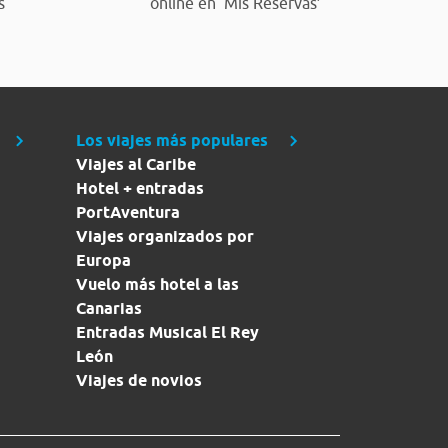
s
online en ‘Mis Reservas’
Los viajes más populares
Viajes al Caribe
Hotel + entradas
PortAventura
Viajes organizados por
Europa
Vuelo más hotel a las
Canarias
Entradas Musical El Rey
León
Viajes de novios