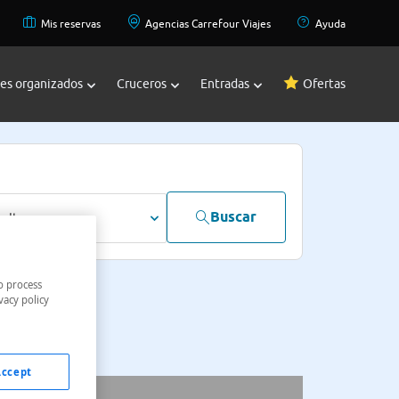
Mis reservas
Agencias Carrefour Viajes
Ayuda
jes organizados
Cruceros
Entradas
Ofertas
Buscar
dultos
o process
vacy policy
Accept