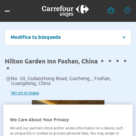
Modifica tu búsqueda
Hilton Garden Inn Foshan, China
No. 20, Guilanzhong Road, Guicheng, , Foshan,
Guangdong, China
Ver en el mapa
We Care About Your Privacy
We and our partners store and/or access information on a device, such
as unique IDs in cookies to process personal data. You may accept or