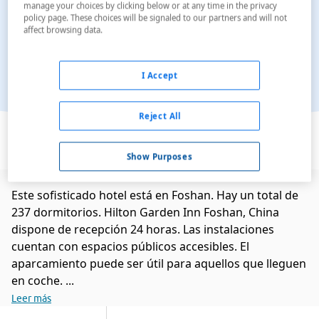
manage your choices by clicking below or at any time in the privacy
policy page. These choices will be signaled to our partners and will not
affect browsing data.
I Accept
Reject All
Ver en el mapa
Show Purposes
Este sofisticado hotel está en Foshan. Hay un total de
237 dormitorios. Hilton Garden Inn Foshan, China
dispone de recepción 24 horas. Las instalaciones
cuentan con espacios públicos accesibles. El
aparcamiento puede ser útil para aquellos que lleguen
en coche. ...
Leer más