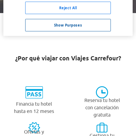
Buscar
Reject All
Show Purposes
VER TODOS LOS HOTELES BARATOS EN WUXI
¿Por qué viajar con Viajes Carrefour?
Reserva tu hotel
Financia tu hotel
con cancelación
hasta en 12 meses
gratuita
Ofertas y
Gestiona tu