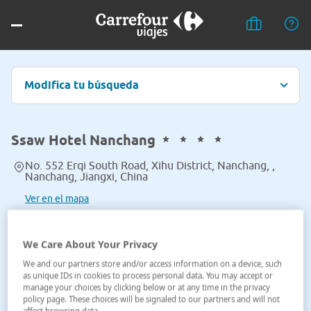
Modifica tu búsqueda
Ssaw Hotel Nanchang
No. 552 Erqi South Road, Xihu District, Nanchang, ,
Nanchang, Jiangxi, China
Ver en el mapa
We Care About Your Privacy
We and our partners store and/or access information on a device, such
as unique IDs in cookies to process personal data. You may accept or
manage your choices by clicking below or at any time in the privacy
policy page. These choices will be signaled to our partners and will not
affect browsing data.