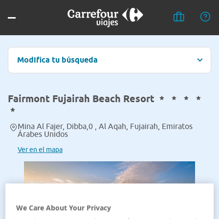
Modifica tu búsqueda
Fairmont Fujairah Beach Resort
Mina Al Fajer, Dibba,0 , Al Aqah, Fujairah, Emiratos
Árabes Unidos
Ver en el mapa
We Care About Your Privacy