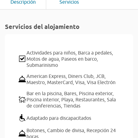
Descripción
Servicios
Servicios del alojamiento
Actividades para niños,
Barca a pedales,
Motos de agua,
Paseos en barco,
Submarinismo
American Express,
Diners Club,
JCB,
Maestro,
MasterCard,
Visa,
Visa Electrón
Bar en la piscina,
Bares,
Piscina exterior,
Piscina interior,
Playa,
Restaurantes,
Sala
de conferencias,
Tiendas
Adaptado para discapacitados
Botones,
Cambio de divisa,
Recepción 24
horas