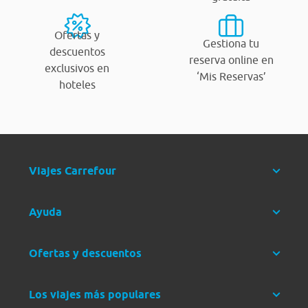
Ofertas y
Gestiona tu
descuentos
reserva online en
exclusivos en
‘Mis Reservas’
hoteles
Viajes Carrefour
Ayuda
Ofertas y descuentos
Los viajes más populares