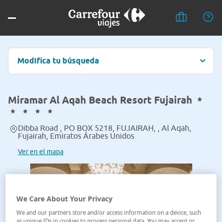
Modifica tu búsqueda
Miramar Al Aqah Beach Resort Fujairah
Dibba Road , PO BOX 5218, FUJAIRAH, , Al Aqah,
Fujairah, Emiratos Árabes Unidos
Ver en el mapa
We Care About Your Privacy
We and our partners store and/or access information on a device, such
as unique IDs in cookies to process personal data. You may accept or