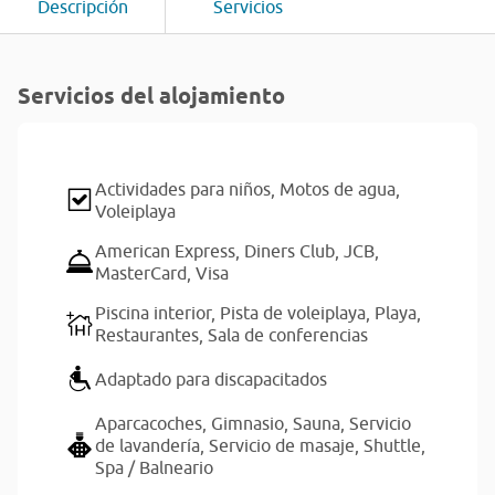
Descripción
Servicios
Servicios del alojamiento
Actividades para niños,
Motos de agua,
Voleiplaya
American Express,
Diners Club,
JCB,
MasterCard,
Visa
Piscina interior,
Pista de voleiplaya,
Playa,
Restaurantes,
Sala de conferencias
Adaptado para discapacitados
Aparcacoches,
Gimnasio,
Sauna,
Servicio
de lavandería,
Servicio de masaje,
Shuttle,
Spa / Balneario