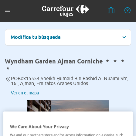
Modifica tu búsqueda
Wyndham Garden Ajman Corniche
POBox15554,Sheikh Humaid Bin Rashid Al Nuaimi Str,
16 , Ajman, Emiratos Árabes Unidos
Ver en el mapa
We Care About Your Privacy
We and our partners store and/or access information on a device, such