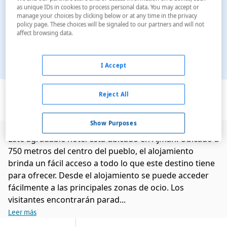
as unique IDs in cookies to process personal data. You may accept or
manage your choices by clicking below or at any time in the privacy
policy page. These choices will be signaled to our partners and will not
affect browsing data.
I Accept
Ver en el mapa
Reject All
Show Purposes
Este agradable hotel está ubicado en Ajman. Ubicado a
750 metros del centro del pueblo, el alojamiento
brinda un fácil acceso a todo lo que este destino tiene
para ofrecer. Desde el alojamiento se puede acceder
fácilmente a las principales zonas de ocio. Los
visitantes encontrarán parad...
Leer más