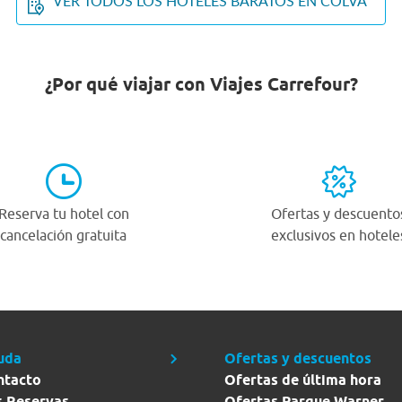
VER TODOS LOS HOTELES BARATOS EN COLVA
¿Por qué viajar con Viajes Carrefour?
Reserva tu hotel con
Ofertas y descuento
cancelación gratuita
exclusivos en hotele
uda
Ofertas y descuentos
ntacto
Ofertas de última hora
s Reservas
Ofertas Parque Warner