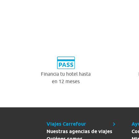
Financia tu hotel hasta
en 12 meses
Viajes Carrefour
Ay
Nuestras agencias de viajes
Co
Quiénes somos
Mi