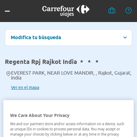
Modifica tu búsqueda
Regenta Rpj Rajkot India
EVEREST PARK, NEAR LOVE MANDIR, , Rajkot, Gujarat,
India
Ver en el mapa
We Care About Your Privacy
We and our partners store and/or access information on a device, such
as unique IDs in cookies to process personal data. You may accept or
manage your choices by clicking below or at any time in the privacy