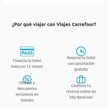
¿Por qué viajar con Viajes Carrefour?
Reserva tu hotel
Financia tu hotel
con cancelación
hasta en 12 meses
gratuita
Ofertas y
Gestiona tu
descuentos
reserva online en
exclusivos en
‘Mis Reservas’
hoteles