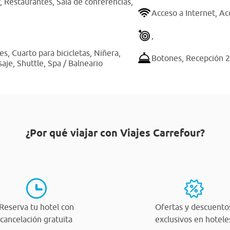
r,
Restaurantes,
Sala de conferencias,
Acceso a Internet,
Ac
,
hes,
Cuarto para bicicletas,
Niñera,
Botones,
Recepción 2
saje,
Shuttle,
Spa / Balneario
¿Por qué viajar con Viajes Carrefour?
Reserva tu hotel con
Ofertas y descuento
cancelación gratuita
exclusivos en hotele