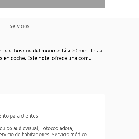
Servicios
 que el bosque del mono está a 20 minutos a
s en coche. Este hotel ofrece una com...
nto para clientes
quipo audiovisual,
Fotocopiadora,
ervicio de habitaciones,
Servicio médico