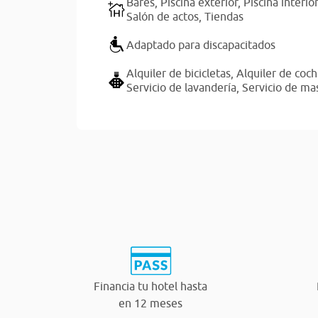
Bares,
Piscina exterior,
Piscina interio
Salón de actos,
Tiendas
Adaptado para discapacitados
Alquiler de bicicletas,
Alquiler de coc
Servicio de lavandería,
Servicio de ma
Financia tu hotel hasta
en 12 meses