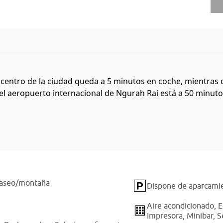
l centro de la ciudad queda a 5 minutos en coche, mientras
 el aeropuerto internacional de Ngurah Rai está a 50 minuto
 paseo/montaña
Dispone de aparcamie
Aire acondicionado,
E
Impresora,
Minibar,
S