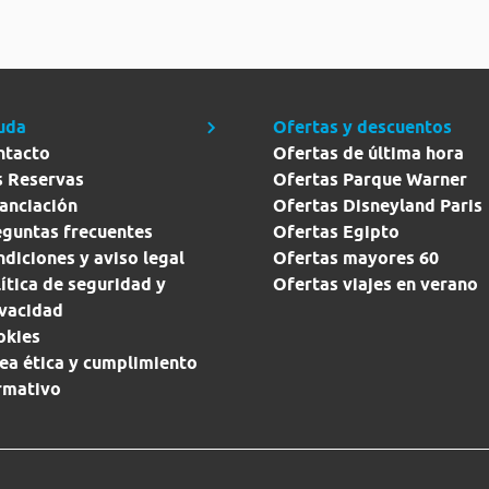
uda
Ofertas y descuentos
ntacto
Ofertas de última hora
s Reservas
Ofertas Parque Warner
anciación
Ofertas Disneyland Paris
eguntas frecuentes
Ofertas Egipto
diciones y aviso legal
Ofertas mayores 60
ítica de seguridad y
Ofertas viajes en verano
ivacidad
okies
ea ética y cumplimiento
rmativo