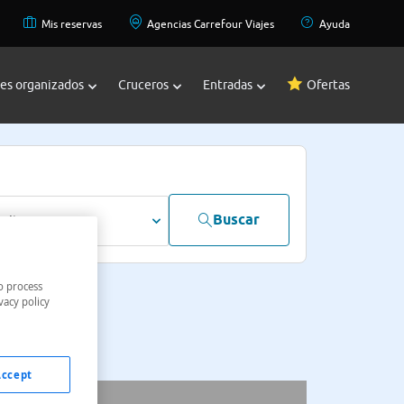
Mis reservas
Agencias Carrefour Viajes
Ayuda
jes organizados
Cruceros
Entradas
Ofertas
Buscar
dultos
o process
vacy policy
Accept