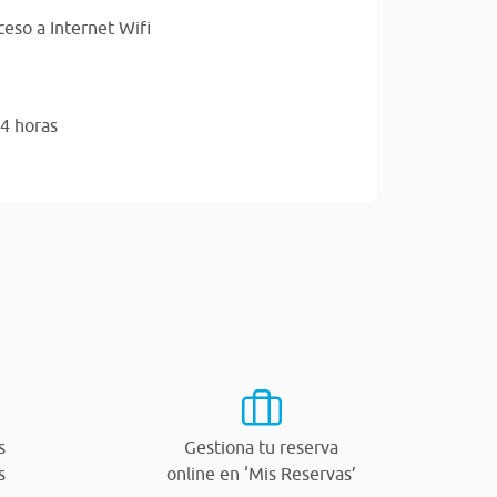
ceso a Internet Wifi
4 horas
s
Gestiona tu reserva
s
online en ‘Mis Reservas’