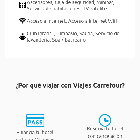
Ascensores,
Caja de seguridad,
Minibar,
Servicio de habitaciones,
TV satélite
Acceso a Internet,
Acceso a Internet Wifi
Club infantil,
Gimnasio,
Sauna,
Servicio de
lavandería,
Spa / Balneario
¿Por qué viajar con Viajes Carrefour?
Reserva tu hotel
Financia tu hotel
con cancelación
hasta en 12 meses