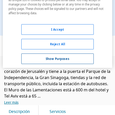
manage your choices by clicking below or at any time in the privacy
policy page. These choices will be signaled to our partners and will not
affect browsing data.
I Accept
Ver en el mapa
Reject All
Show Purposes
Este hotel urbano de negocios está situado en el
corazón de Jerusalén y tiene a la puerta el Parque de la
Independencia, la Gran Sinagoga, tiendas y la red de
transporte público, incluida la estación de autobuses.
El Muro de las Lamentaciones está a 600 m del hotel y
Tel Aviv está a 65 ...
Leer más
Descripción
Servicios