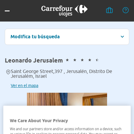
Modifica tu búsqueda
Leonardo Jerusalem
Saint George Street,397 , Jerusalén, Distrito De
Jerusalém, Israel
Ver en el mapa
We Care About Your Privacy
We and our partners store and/or access information on a device, such
as unique IDs in cookies to process personal data. You may accept or