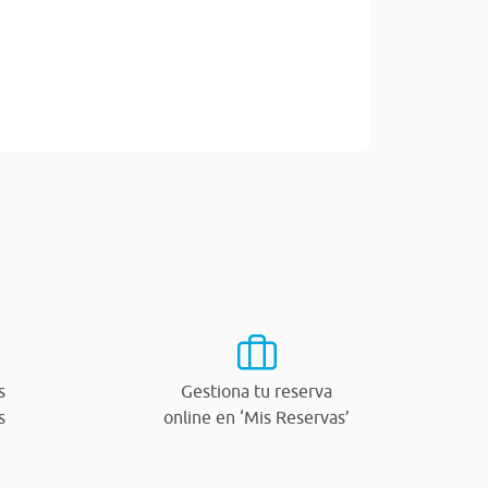
s
Gestiona tu reserva
s
online en ‘Mis Reservas’