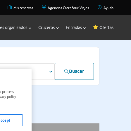
Mis reservas
Agencias Carrefour Viajes
Ayuda
jes organizados
Cruceros
Entradas
Ofertas
Buscar
dultos
o process
vacy policy
Accept