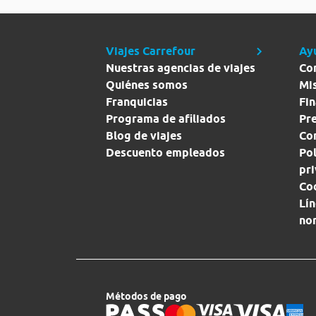
Viajes Carrefour
Ay
Nuestras agencias de viajes
Co
Quiénes somos
Mi
Franquicias
Fin
Programa de afiliados
Pr
Blog de viajes
Con
Descuento empleados
Pol
pr
Co
Lín
no
Métodos de pago