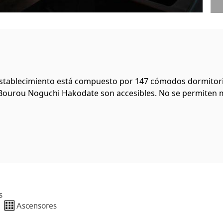
establecimiento está compuesto por 147 cómodos dormitorio
Bourou Noguchi Hakodate son accesibles. No se permiten m
s
Ascensores