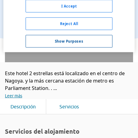
I Accept
Reject All
Ver en el mapa
Show Purposes
Este hotel 2 estrellas está localizado en el centro de
Nagoya. y la más cercana estación de metro es
Parliament Station. . ...
Leer más
Descripción
Servicios
Servicios del alojamiento