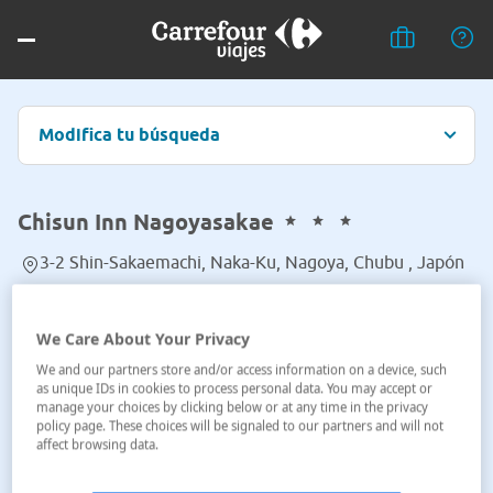
Modifica tu búsqueda
Chisun Inn Nagoyasakae
3-2 Shin-Sakaemachi, Naka-Ku, Nagoya, Chubu , Japón
Ver en el mapa
We Care About Your Privacy
We and our partners store and/or access information on a device, such
as unique IDs in cookies to process personal data. You may accept or
manage your choices by clicking below or at any time in the privacy
policy page. These choices will be signaled to our partners and will not
affect browsing data.