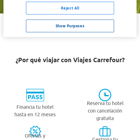
Buscar
Reject All
Show Purposes
VER TODOS LOS HOTELES BARATOS EN SHIZUOKA
¿Por qué viajar con Viajes Carrefour?
Reserva tu hotel
Financia tu hotel
con cancelación
hasta en 12 meses
gratuita
Ofertas y
Gestiona tu