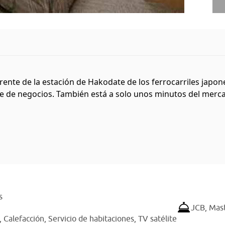
frente de la estación de Hakodate de los ferrocarriles jap
aje de negocios. También está a solo unos minutos del merc
s
JCB,
Mas
,
Calefacción,
Servicio de habitaciones,
TV satélite