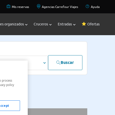
Mis reservas
Agencias Carrefour Viajes
Ayuda
jes organizados
Cruceros
Entradas
Ofertas
Buscar
dultos
o process
vacy policy
Accept