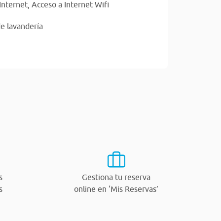
Internet,
Acceso a Internet Wifi
de lavandería
s
Gestiona tu reserva
s
online en ‘Mis Reservas’