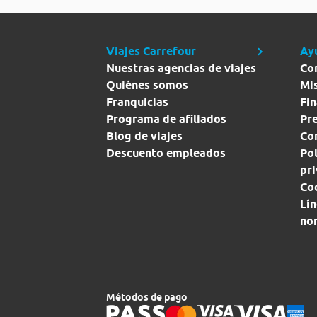
Viajes Carrefour
Ay
Nuestras agencias de viajes
Co
Quiénes somos
Mi
Franquicias
Fin
Programa de afiliados
Pr
Blog de viajes
Con
Descuento empleados
Pol
pr
Co
Lín
no
Métodos de pago