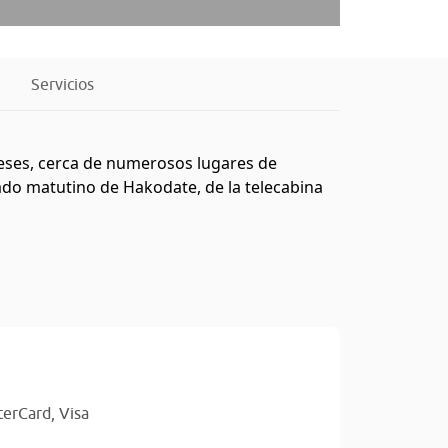
Servicios
oneses, cerca de numerosos lugares de
ado matutino de Hakodate, de la telecabina
terCard,
Visa