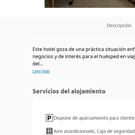
Descripción
Este hotel goza de una práctica situación en
negocios y de interés para el huésped en vi
del...
Leer más
Servicios del alojamiento
Dispone de aparcamiento para cliente
Aire acondicionado,
Caja de seguridad