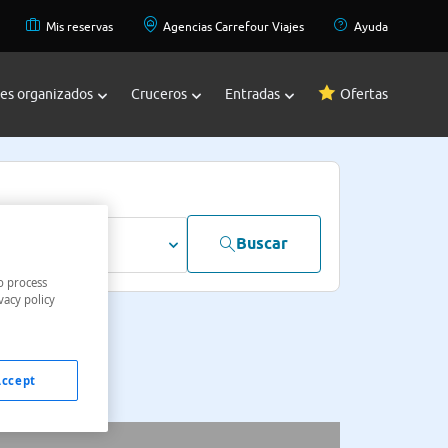
Mis reservas
Agencias Carrefour Viajes
Ayuda
jes organizados
Cruceros
Entradas
Ofertas
Buscar
dultos
o process
vacy policy
Accept