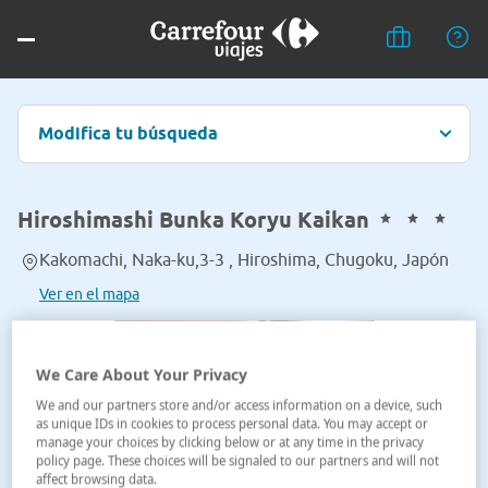
Modifica tu búsqueda
Hiroshimashi Bunka Koryu Kaikan
Kakomachi, Naka-ku,3-3 , Hiroshima, Chugoku, Japón
Ver en el mapa
We Care About Your Privacy
We and our partners store and/or access information on a device, such
as unique IDs in cookies to process personal data. You may accept or
manage your choices by clicking below or at any time in the privacy
policy page. These choices will be signaled to our partners and will not
affect browsing data.