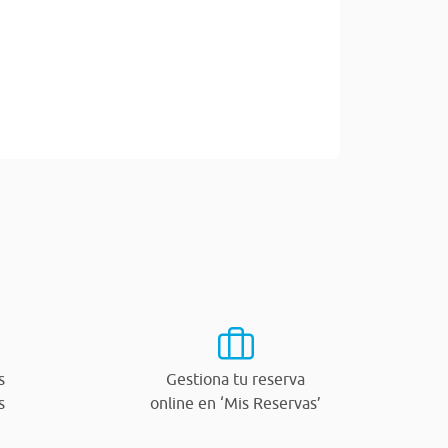
s
Gestiona tu reserva
s
online en ‘Mis Reservas’