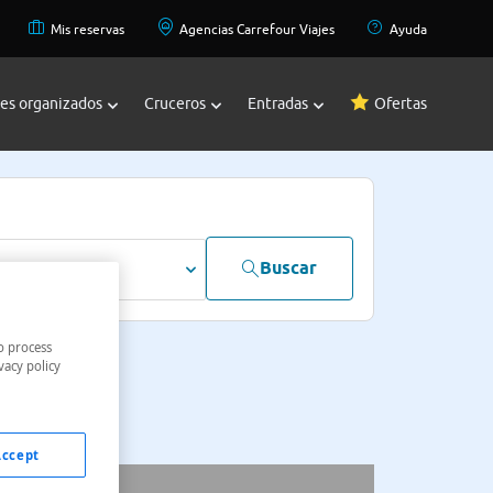
Mis reservas
Agencias Carrefour Viajes
Ayuda
jes organizados
Cruceros
Entradas
Ofertas
Buscar
dultos
o process
vacy policy
Accept