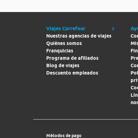
Viajes Carrefour
Ay
Nuestras agencias de viajes
Co
Quiénes somos
Mi
Franquicias
Fin
Programa de afiliados
Pr
Blog de viajes
Con
Descuento empleados
Pol
pr
Co
Lín
no
Métodos de pago