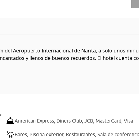
m del Aeropuerto Internacional de Narita, a solo unos minu
cantados y llenos de buenos recuerdos. El hotel cuenta con 
s
American Express,
Diners Club,
JCB,
MasterCard,
Visa
Bares,
Piscina exterior,
Restaurantes,
Sala de conferenci