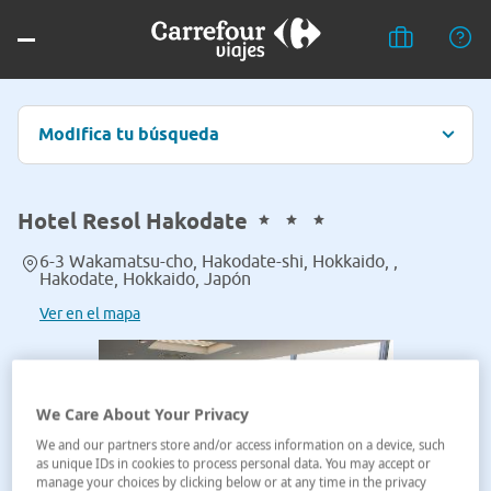
Modifica tu búsqueda
Hotel Resol Hakodate
6-3 Wakamatsu-cho, Hakodate-shi, Hokkaido, ,
Hakodate, Hokkaido, Japón
Ver en el mapa
We Care About Your Privacy
We and our partners store and/or access information on a device, such
as unique IDs in cookies to process personal data. You may accept or
manage your choices by clicking below or at any time in the privacy