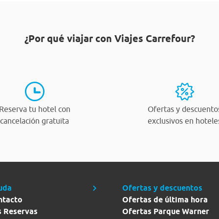
¿Por qué viajar con Viajes Carrefour?
Reserva tu hotel con
Ofertas y descuento
cancelación gratuita
exclusivos en hotele
uda
Ofertas y descuentos
ntacto
Ofertas de última hora
s Reservas
Ofertas Parque Warner