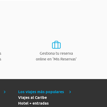
s
Gestiona tu reserva
s
online en ‘Mis Reservas’
Los viajes más populares
Viajes al Caribe
Hotel + entradas