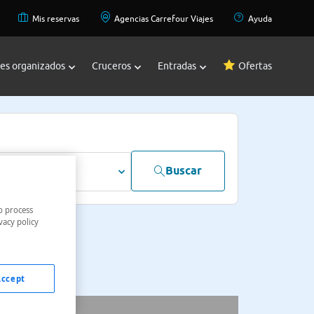
Mis reservas
Agencias Carrefour Viajes
Ayuda
jes organizados
Cruceros
Entradas
Ofertas
Buscar
dultos
o process
vacy policy
Accept