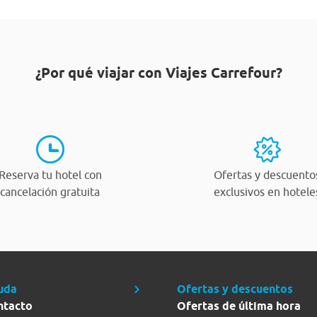
¿Por qué viajar con Viajes Carrefour?
Reserva tu hotel con
Ofertas y descuento
cancelación gratuita
exclusivos en hotele
uda
Ofertas y descuentos
ntacto
Ofertas de última hora