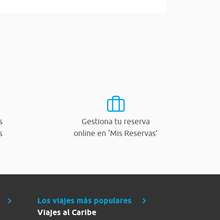
s
Gestiona tu reserva
s
online en ‘Mis Reservas’
Los viajes más populares
Viajes al Caribe