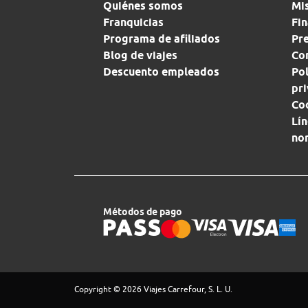
Quiénes somos
Mi
Franquicias
Fin
Programa de afiliados
Pr
Blog de viajes
Con
Descuento empleados
Pol
pr
Co
Lín
no
Métodos de pago
Copyright © 2026 Viajes Carrefour, S. L. U.