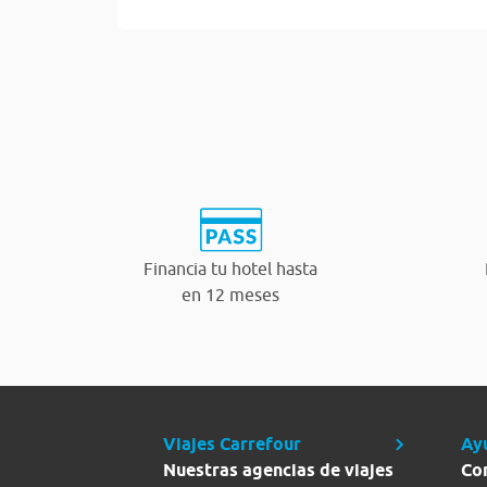
Financia tu hotel hasta
en 12 meses
Viajes Carrefour
Ay
Nuestras agencias de viajes
Co