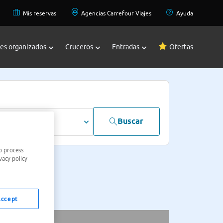
Mis reservas
Agencias Carrefour Viajes
Ayuda
jes organizados
Cruceros
Entradas
Ofertas
Buscar
dultos
o process
vacy policy
Accept