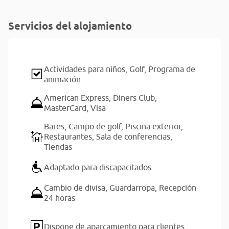
Servicios del alojamiento
Actividades para niños,
Golf,
Programa de
animación
American Express,
Diners Club,
MasterCard,
Visa
Bares,
Campo de golf,
Piscina exterior,
Restaurantes,
Sala de conferencias,
Tiendas
Adaptado para discapacitados
Cambio de divisa,
Guardarropa,
Recepción
24 horas
Dispone de aparcamiento para clientes