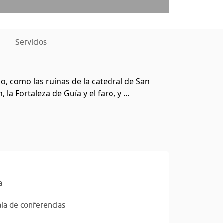
Servicios
co, como las ruinas de la catedral de San
a Fortaleza de Guía y el faro, y ...
a
ala de conferencias