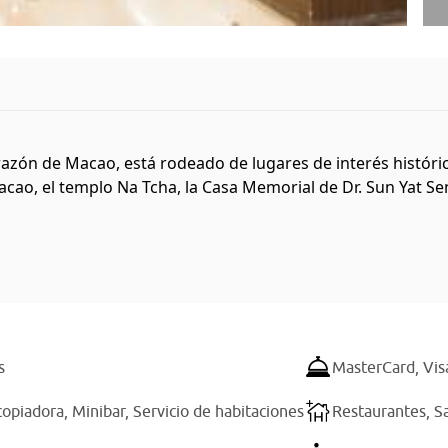
corazón de Macao, está rodeado de lugares de interés históri
ao, el templo Na Tcha, la Casa Memorial de Dr. Sun Yat Sen, l
s
MasterCard,
Vis
copiadora,
Minibar,
Servicio de habitaciones
Restaurantes,
S