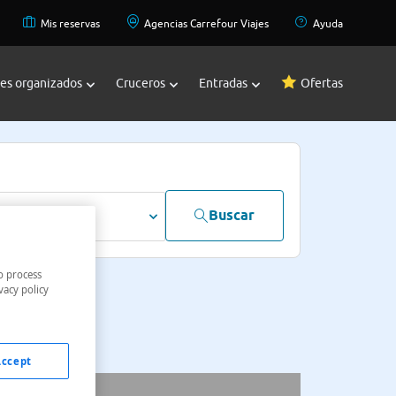
Mis reservas
Agencias Carrefour Viajes
Ayuda
jes organizados
Cruceros
Entradas
Ofertas
Buscar
dultos
o process
vacy policy
Accept