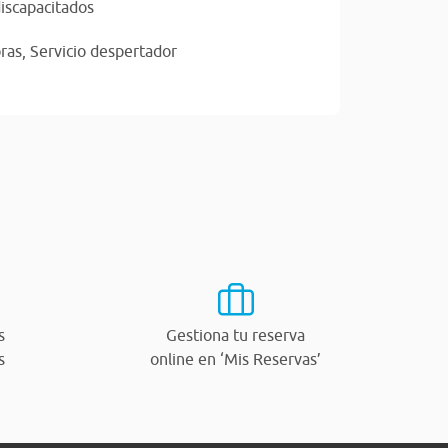
iscapacitados
ras,
Servicio despertador
s
Gestiona tu reserva
s
online en ‘Mis Reservas’