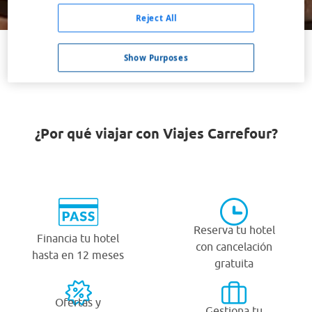
Buscar
Reject All
Show Purposes
VER TODOS LOS HOTELES BARATOS EN SEEDUWA
¿Por qué viajar con Viajes Carrefour?
Reserva tu hotel
Financia tu hotel
con cancelación
hasta en 12 meses
gratuita
Ofertas y
Gestiona tu