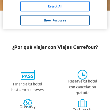
Buscar
Reject All
Show Purposes
VER TODOS LOS HOTELES BARATOS EN MAE PU KHA
¿Por qué viajar con Viajes Carrefour?
Reserva tu hotel
Financia tu hotel
con cancelación
hasta en 12 meses
gratuita
Ofertas y
Gestiona tu