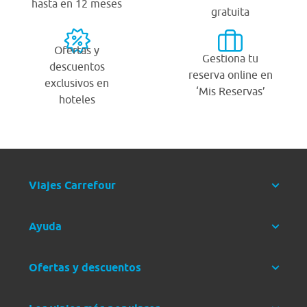
hasta en 12 meses
gratuita
Ofertas y
Gestiona tu
descuentos
reserva online en
exclusivos en
‘Mis Reservas’
hoteles
Viajes Carrefour
Ayuda
Ofertas y descuentos