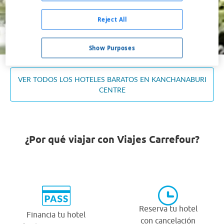
Ocupación *
1 habitación, 2 adultos
Reject All
Buscar
Show Purposes
VER TODOS LOS HOTELES BARATOS EN KANCHANABURI
CENTRE
¿Por qué viajar con Viajes Carrefour?
Reserva tu hotel
Financia tu hotel
con cancelación