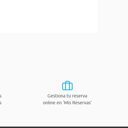
s
Gestiona tu reserva
s
online en ‘Mis Reservas’