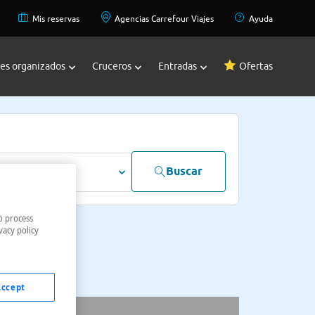
Mis reservas
Agencias Carrefour Viajes
Ayuda
jes organizados
Cruceros
Entradas
Ofertas
Buscar
dultos
o process
vacy policy
Accept