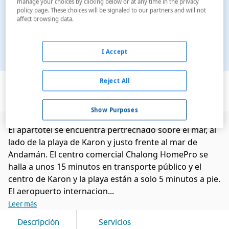
manage your choices by clicking below or at any time in the privacy
policy page. These choices will be signaled to our partners and will not
affect browsing data.
I Accept
Ver en el mapa
Reject All
Show Purposes
El apartotel se encuentra pertrechado sobre el mar, al
lado de la playa de Karon y justo frente al mar de
Andamán. El centro comercial Chalong HomePro se
halla a unos 15 minutos en transporte público y el
centro de Karon y la playa están a solo 5 minutos a pie.
El aeropuerto internacion...
Leer más
Descripción
Servicios