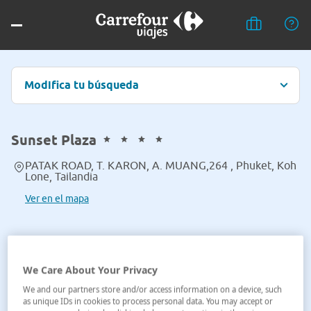
Modifica tu búsqueda
Sunset Plaza
PATAK ROAD, T. KARON, A. MUANG,264 , Phuket, Koh
Lone, Tailandia
Ver en el mapa
We Care About Your Privacy
We and our partners store and/or access information on a device, such
as unique IDs in cookies to process personal data. You may accept or