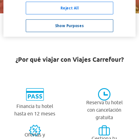
Buscar
Reject All
Show Purposes
VER TODOS LOS HOTELES BARATOS EN KHANOM
¿Por qué viajar con Viajes Carrefour?
Reserva tu hotel
Financia tu hotel
con cancelación
hasta en 12 meses
gratuita
Ofertas y
Gestiona tu