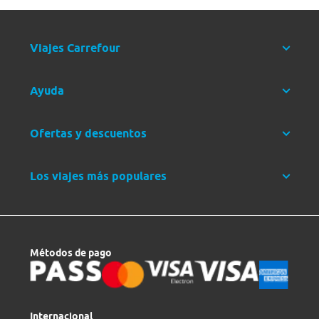
Viajes Carrefour
Ayuda
Ofertas y descuentos
Los viajes más populares
Métodos de pago
Internacional