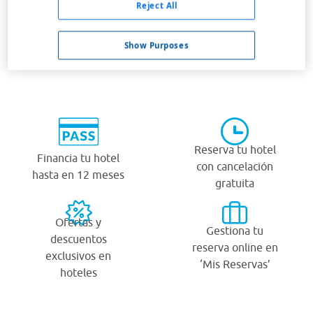
Reject All
Show Purposes
¿Por qué viajar con Viajes Carrefour?
Reserva tu hotel
Financia tu hotel
con cancelación
hasta en 12 meses
gratuita
Ofertas y
Gestiona tu
descuentos
reserva online en
exclusivos en
‘Mis Reservas’
hoteles