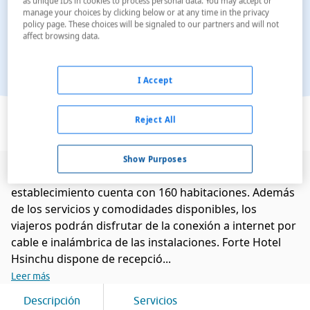
as unique IDs in cookies to process personal data. You may accept or
manage your choices by clicking below or at any time in the privacy
policy page. These choices will be signaled to our partners and will not
affect browsing data.
I Accept
Ver en el mapa
Reject All
Show Purposes
Este encantador hotel se encuentra en Hsinchu. El
establecimiento cuenta con 160 habitaciones. Además
de los servicios y comodidades disponibles, los
viajeros podrán disfrutar de la conexión a internet por
cable e inalámbrica de las instalaciones. Forte Hotel
Hsinchu dispone de recepció...
Leer más
Descripción
Servicios