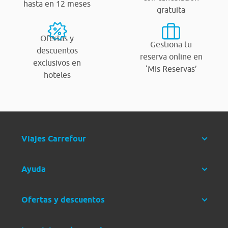
hasta en 12 meses
gratuita
Ofertas y
Gestiona tu
descuentos
reserva online en
exclusivos en
‘Mis Reservas’
hoteles
Viajes Carrefour
Ayuda
Ofertas y descuentos