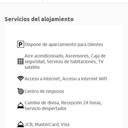
Servicios del alojamiento
Dispone de aparcamiento para clientes
Aire acondicionado,
Ascensores,
Caja de
seguridad,
Servicio de habitaciones,
TV
satélite
Acceso a Internet,
Acceso a Internet Wifi
Centro de negocios
Cambio de divisa,
Recepción 24 horas,
Servicio despertador
JCB,
MasterCard,
Visa