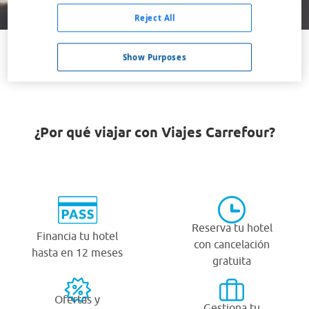
Buscar
Reject All
Show Purposes
VER TODOS LOS HOTELES BARATOS EN HSINTIEN
¿Por qué viajar con Viajes Carrefour?
Reserva tu hotel
Financia tu hotel
con cancelación
hasta en 12 meses
gratuita
Ofertas y
Gestiona tu