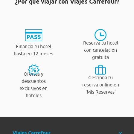
¿Por qué viajar con Viajes Carrefour?
Reserva tu hotel
Financia tu hotel
con cancelación
hasta en 12 meses
gratuita
Ofertas y
Gestiona tu
descuentos
reserva online en
exclusivos en
‘Mis Reservas’
hoteles
Viajes Carrefour