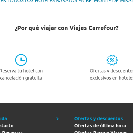
ER TODOS LOS HOTELES BARATOS EN BELMONTE DE MIR
¿Por qué viajar con Viajes Carrefour?
Reserva tu hotel con
Ofertas y descuento
cancelación gratuita
exclusivos en hotele
uda
Ofertas y descuentos
ntacto
Ofertas de última hora
s Reservas
Ofertas Parque Warner