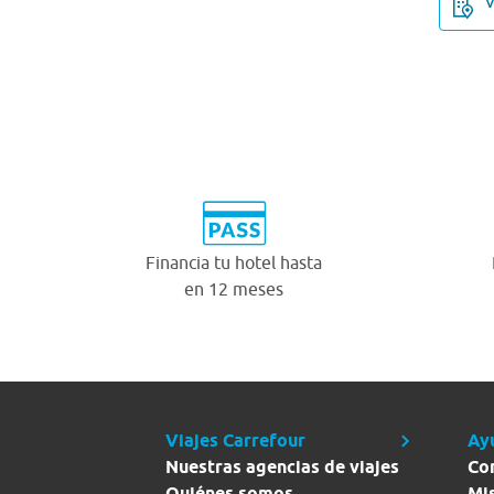
V
Financia tu hotel hasta
en 12 meses
Viajes Carrefour
Ay
Nuestras agencias de viajes
Co
Quiénes somos
Mi