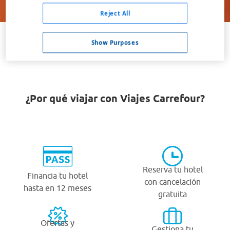
Buscar
Reject All
Show Purposes
VER TODOS LOS HOTELES BARATOS EN CABRALES
¿Por qué viajar con Viajes Carrefour?
Reserva tu hotel
Financia tu hotel
con cancelación
hasta en 12 meses
gratuita
Ofertas y
Gestiona tu