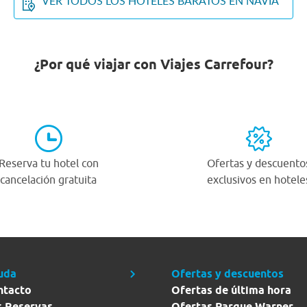
VER TODOS LOS HOTELES BARATOS EN NAVIA
¿Por qué viajar con Viajes Carrefour?
Reserva tu hotel con
Ofertas y descuento
cancelación gratuita
exclusivos en hotele
uda
Ofertas y descuentos
ntacto
Ofertas de última hora
s Reservas
Ofertas Parque Warner