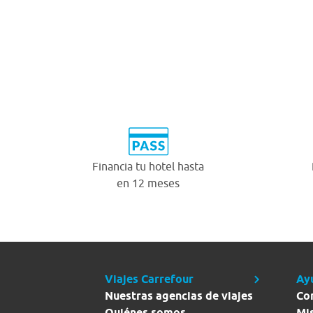
Financia tu hotel hasta
en 12 meses
Viajes Carrefour
Ay
Nuestras agencias de viajes
Co
Quiénes somos
Mi