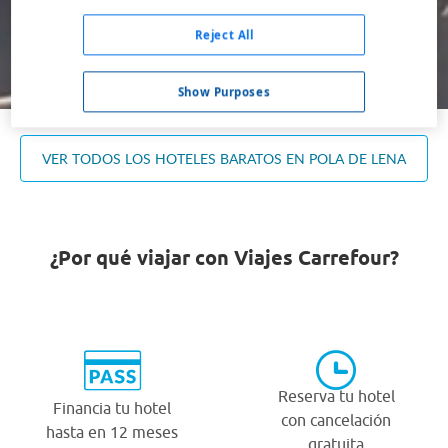
Ocupación *
1 habitación, 2 adultos
Reject All
Buscar
Show Purposes
VER TODOS LOS HOTELES BARATOS EN POLA DE LENA
¿Por qué viajar con Viajes Carrefour?
Reserva tu hotel
Financia tu hotel
con cancelación
hasta en 12 meses
gratuita