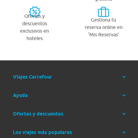
Ofertas y
Gestiona tu
descuentos
reserva online en
exclusivos en
‘Mis Reservas’
hoteles
Viajes Carrefour
Ayuda
Ofertas y descuentos
Los viajes más populares