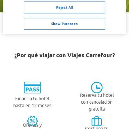
Buscar
Reject All
Show Purposes
VER TODOS LOS HOTELES BARATOS EN TINEO
¿Por qué viajar con Viajes Carrefour?
Reserva tu hotel
Financia tu hotel
con cancelación
hasta en 12 meses
gratuita
Ofertas y
Gestiona tu