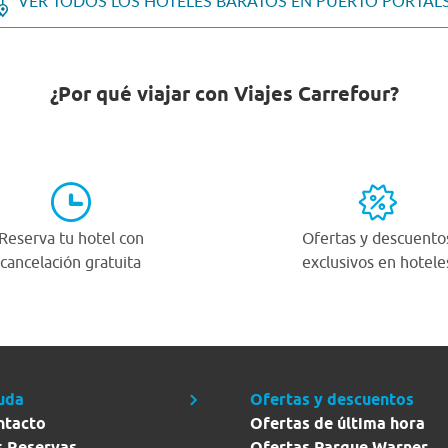
VER TODOS LOS HOTELES BARATOS EN PUERTO PORTAL
¿Por qué viajar con Viajes Carrefour?
Reserva tu hotel con
Ofertas y descuento
cancelación gratuita
exclusivos en hotele
uda
Ofertas y descuentos
ntacto
Ofertas de última hora
s Reservas
Ofertas Parque Warner