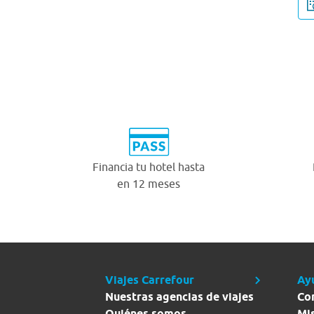
Financia tu hotel hasta
en 12 meses
Viajes Carrefour
Ay
Nuestras agencias de viajes
Co
Quiénes somos
Mi